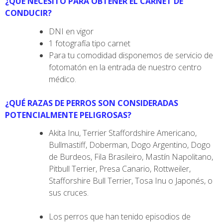
¿QUÉ NECESITO PARA OBTENER EL CARNET DE
CONDUCIR?
DNI en vigor
1 fotografía tipo carnet
Para tu comodidad disponemos de servicio de
fotomatón en la entrada de nuestro centro
médico.
¿QUÉ RAZAS DE PERROS SON CONSIDERADAS
POTENCIALMENTE PELIGROSAS?
Akita Inu, Terrier Staffordshire Americano,
Bullmastiff, Doberman, Dogo Argentino, Dogo
de Burdeos, Fila Brasileiro, Mastín Napolitano,
Pitbull Terrier, Presa Canario, Rottweiler,
Stafforshire Bull Terrier, Tosa Inu o Japonés, o
sus cruces.
Los perros que han tenido episodios de