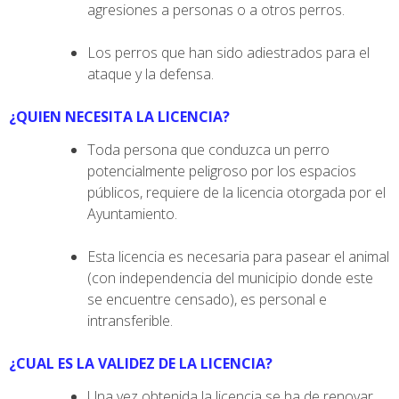
agresiones a personas o a otros perros.
Los perros que han sido adiestrados para el
ataque y la defensa.
¿QUIEN NECESITA LA LICENCIA?
Toda persona que conduzca un perro
potencialmente peligroso por los espacios
públicos, requiere de la licencia otorgada por el
Ayuntamiento.
Esta licencia es necesaria para pasear el animal
(con independencia del municipio donde este
se encuentre censado), es personal e
intransferible.
¿CUAL ES LA VALIDEZ DE LA LICENCIA?
Una vez obtenida la licencia se ha de renovar