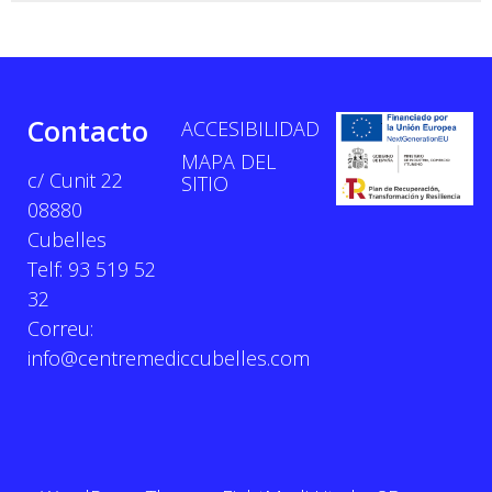
Contacto
ACCESIBILIDAD
MAPA DEL
c/ Cunit 22
SITIO
08880
Cubelles
Telf: 93 519 52
32
Correu:
info@centremediccubelles.com