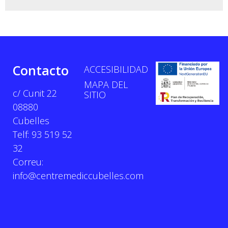
Contacto
ACCESIBILIDAD
MAPA DEL
c/ Cunit 22
SITIO
08880
Cubelles
Telf: 93 519 52
32
Correu:
info@centremediccubelles.com